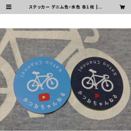
ステッカー デニム色・水色 各１枚 | k
atuochannel