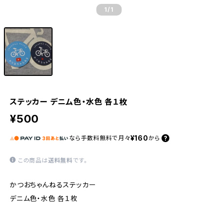
1
/1
ステッカー デニム色・水色 各１枚
¥500
¥160
なら
手数料無料で
月々
から
この商品は
送料無料
です。
かつおちゃんねるステッカー
デニム色・水色 各１枚