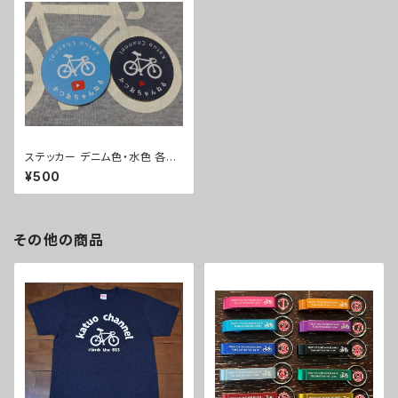
ステッカー デニム色・水色 各１
枚
¥500
その他の商品